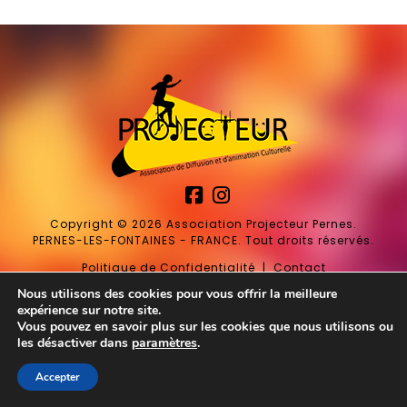
Copyright © 2026 Association Projecteur Pernes.
PERNES-LES-FONTAINES - FRANCE. Tout droits réservés.
Politique de Confidentialité
|
Contact
Nous utilisons des cookies pour vous offrir la meilleure
expérience sur notre site.
Vous pouvez en savoir plus sur les cookies que nous utilisons ou
les désactiver dans
paramètres
.
Accepter