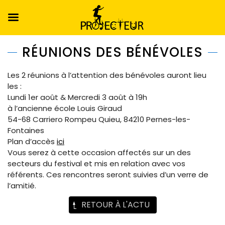
RÉUNIONS DES BÉNÉVOLES
Les 2 réunions à l’attention des bénévoles auront lieu
les :
Lundi 1er août & Mercredi 3 août à 19h
à l’ancienne école Louis Giraud
54-68 Carriero Rompeu Quieu, 84210 Pernes-les-
Fontaines
Plan d’accès
ici
Vous serez à cette occasion affectés sur un des
secteurs du festival et mis en relation avec vos
référents. Ces rencontres seront suivies d’un verre de
l’amitié.
RETOUR À L'ACTU